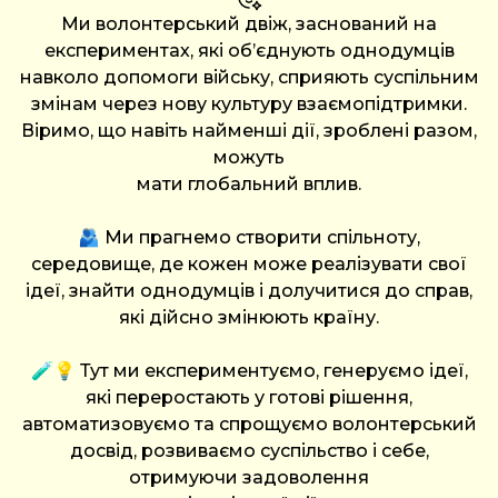
Ми волонтерський двіж, заснований на
експериментах, які об’єднують однодумців
навколо допомоги війську, сприяють суспільним
змінам через нову культуру взаємопідтримки.
Віримо, що навіть найменші дії, зроблені разом,
можуть
мати глобальний вплив.
🫂 Ми прагнемо створити спільноту,
середовище, де кожен може реалізувати свої
ідеї, знайти однодумців і долучитися до справ,
які дійсно змінюють країну.
🧪💡 Тут ми експериментуємо, генеруємо ідеї,
які переростають у готові рішення,
автоматизовуємо та спрощуємо волонтерський
досвід, розвиваємо суспільство і себе,
отримуючи задоволення