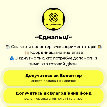
~Єднальці~
👨🏻‍🔬 Спільнота волонтерів~експериментаторів 👩‍🔬
🙌🏼 Координаційна ініціатива
🫂 З'єднуємо тих, хто потребує допомоги, з
тими, хто готовий діяти.
Долучитись як Волонтер
анкета додавання навичок
Долучитись як Благодійний фонд
волонтерська спільнота / ініціатива