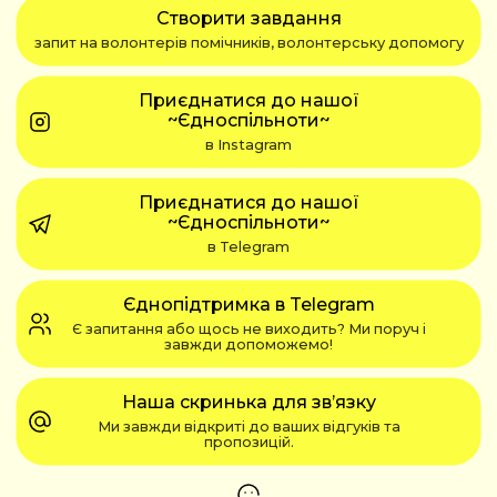
Створити завдання
запит на волонтерів помічників, волонтерську допомогу
Приєднатися до нашої
~Єдноспільноти~
в Instagram
Приєднатися до нашої
~Єдноспільноти~
в Telegram
Єднопідтримка в Telegram
Є запитання або щось не виходить? Ми поруч і
завжди допоможемо!
Наша скринька для зв’язку
Ми завжди відкриті до ваших відгуків та
пропозицій.